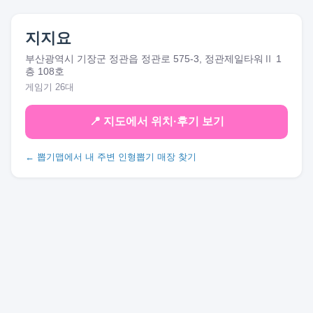
지지요
부산광역시 기장군 정관읍 정관로 575-3, 정관제일타워Ⅱ 1
층 108호
게임기 26대
📍 지도에서 위치·후기 보기
← 뽑기맵에서 내 주변 인형뽑기 매장 찾기