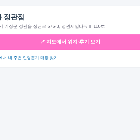
 정관점
 기장군 정관읍 정관로 575-3, 정관제일타워Ⅱ 110호
📍 지도에서 위치·후기 보기
에서 내 주변 인형뽑기 매장 찾기