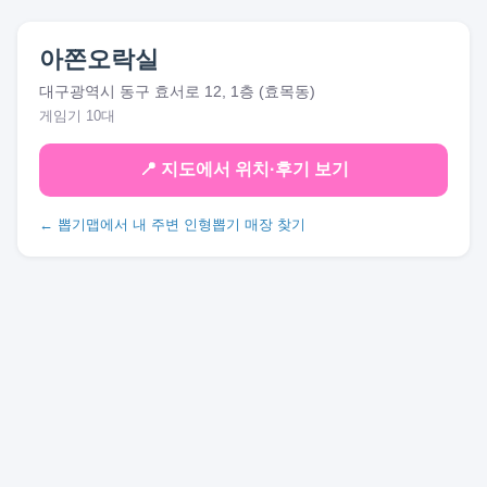
아쫀오락실
대구광역시 동구 효서로 12, 1층 (효목동)
게임기 10대
📍 지도에서 위치·후기 보기
← 뽑기맵에서 내 주변 인형뽑기 매장 찾기