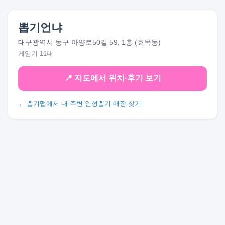
뽑기언냐
대구광역시 동구 아양로50길 59, 1층 (효목동)
게임기 11대
📍 지도에서 위치·후기 보기
← 뽑기맵에서 내 주변 인형뽑기 매장 찾기