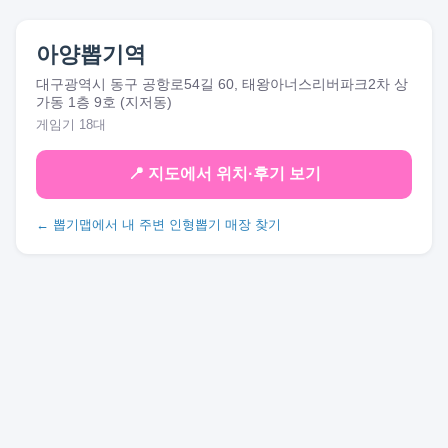
아양뽑기역
대구광역시 동구 공항로54길 60, 태왕아너스리버파크2차 상
가동 1층 9호 (지저동)
게임기 18대
📍 지도에서 위치·후기 보기
← 뽑기맵에서 내 주변 인형뽑기 매장 찾기