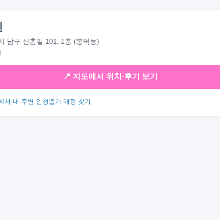
민
 남구 신촌길 101, 1층 (봉덕동)
대
📍 지도에서 위치·후기 보기
에서 내 주변 인형뽑기 매장 찾기