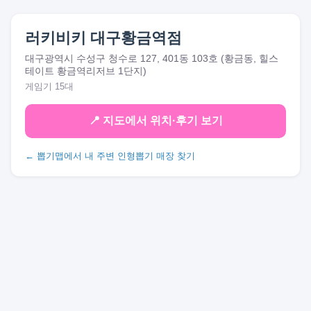
러키비키 대구황금역점
대구광역시 수성구 청수로 127, 401동 103호 (황금동, 힐스
테이트 황금역리저브 1단지)
게임기 15대
📍 지도에서 위치·후기 보기
← 뽑기맵에서 내 주변 인형뽑기 매장 찾기