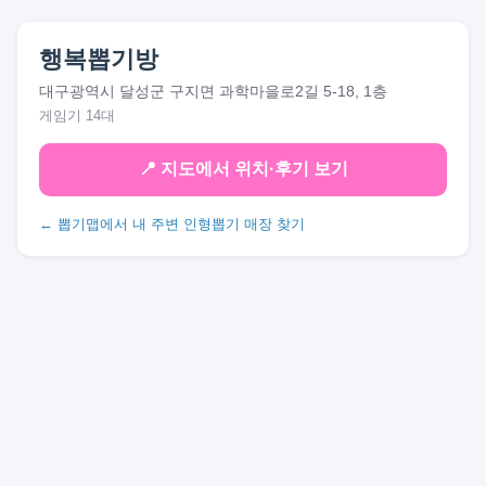
행복뽑기방
대구광역시 달성군 구지면 과학마을로2길 5-18, 1층
게임기 14대
📍 지도에서 위치·후기 보기
← 뽑기맵에서 내 주변 인형뽑기 매장 찾기