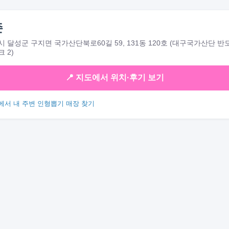
존
 달성군 구지면 국가산단북로60길 59, 131동 120호 (대구국가산단 
 2)
📍 지도에서 위치·후기 보기
에서 내 주변 인형뽑기 매장 찾기