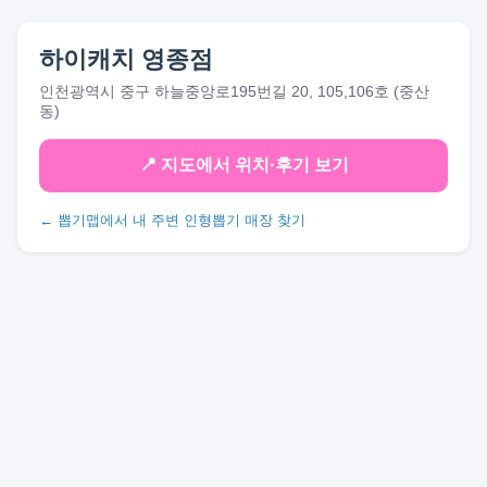
하이캐치 영종점
인천광역시 중구 하늘중앙로195번길 20, 105,106호 (중산
동)
📍 지도에서 위치·후기 보기
← 뽑기맵에서 내 주변 인형뽑기 매장 찾기