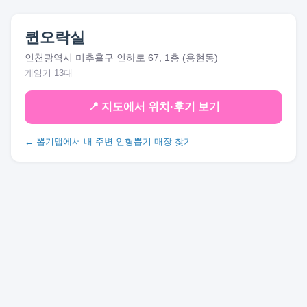
퀸오락실
인천광역시 미추홀구 인하로 67, 1층 (용현동)
게임기 13대
📍 지도에서 위치·후기 보기
← 뽑기맵에서 내 주변 인형뽑기 매장 찾기