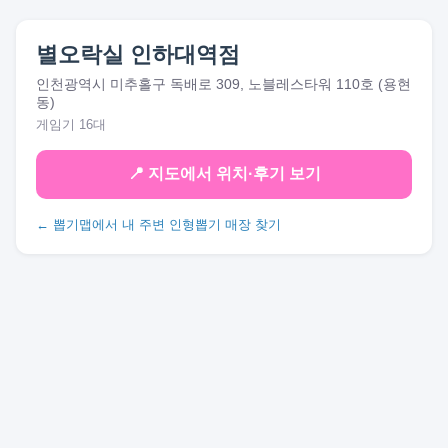
별오락실 인하대역점
인천광역시 미추홀구 독배로 309, 노블레스타워 110호 (용현
동)
게임기 16대
📍 지도에서 위치·후기 보기
← 뽑기맵에서 내 주변 인형뽑기 매장 찾기