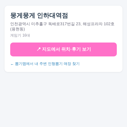
뭉게뭉게 인하대역점
인천광역시 미추홀구 독배로317번길 23, 해성프라자 102호
(용현동)
게임기 16대
📍 지도에서 위치·후기 보기
← 뽑기맵에서 내 주변 인형뽑기 매장 찾기