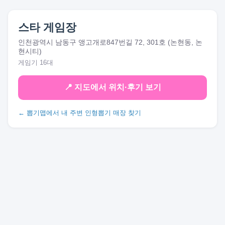
스타 게임장
인천광역시 남동구 앵고개로847번길 72, 301호 (논현동, 논
현시티)
게임기 16대
📍 지도에서 위치·후기 보기
← 뽑기맵에서 내 주변 인형뽑기 매장 찾기