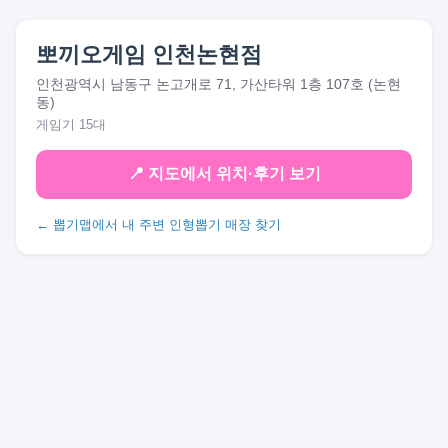
뽀끼오게임 인천논현점
인천광역시 남동구 논고개로 71, 가산타워 1층 107호 (논현
동)
게임기 15대
📍 지도에서 위치·후기 보기
← 뽑기맵에서 내 주변 인형뽑기 매장 찾기