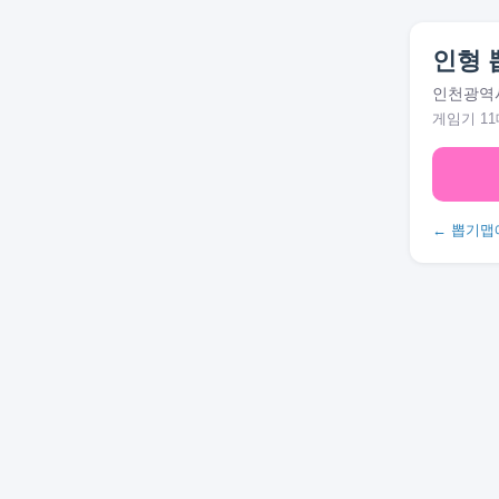
인형 
인천광역시
게임기 11
← 뽑기맵