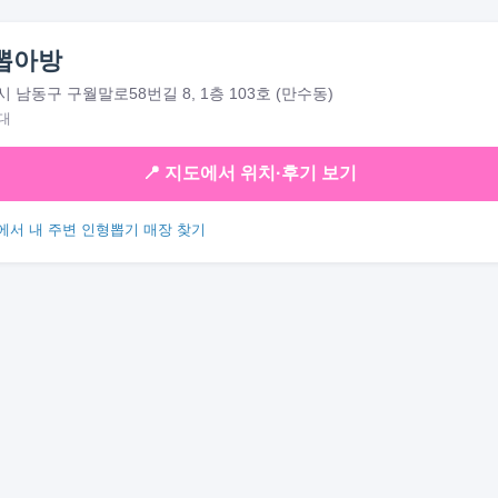
뽑아방
 남동구 구월말로58번길 8, 1층 103호 (만수동)
대
📍 지도에서 위치·후기 보기
에서 내 주변 인형뽑기 매장 찾기