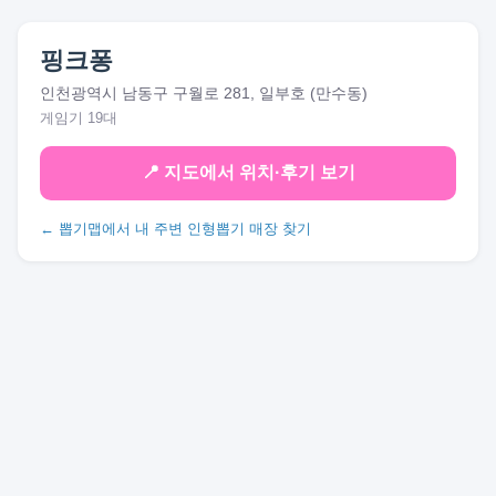
핑크퐁
인천광역시 남동구 구월로 281, 일부호 (만수동)
게임기 19대
📍 지도에서 위치·후기 보기
← 뽑기맵에서 내 주변 인형뽑기 매장 찾기