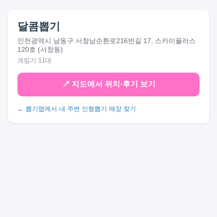
달콤뽑기
인천광역시 남동구 서창남순환로216번길 17, 스카이플러스
120호 (서창동)
게임기 11대
📍 지도에서 위치·후기 보기
← 뽑기맵에서 내 주변 인형뽑기 매장 찾기