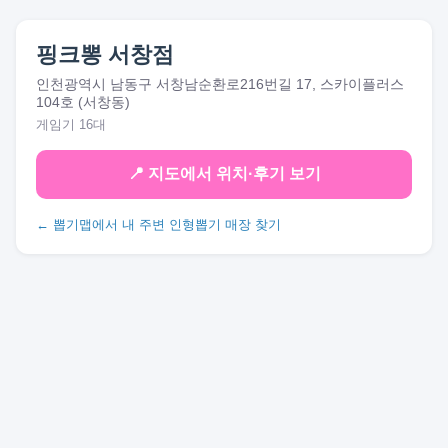
핑크뽕 서창점
인천광역시 남동구 서창남순환로216번길 17, 스카이플러스
104호 (서창동)
게임기 16대
📍 지도에서 위치·후기 보기
← 뽑기맵에서 내 주변 인형뽑기 매장 찾기