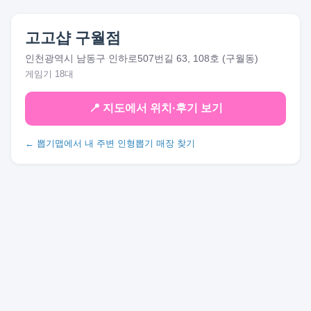
고고샵 구월점
인천광역시 남동구 인하로507번길 63, 108호 (구월동)
게임기 18대
📍 지도에서 위치·후기 보기
← 뽑기맵에서 내 주변 인형뽑기 매장 찾기