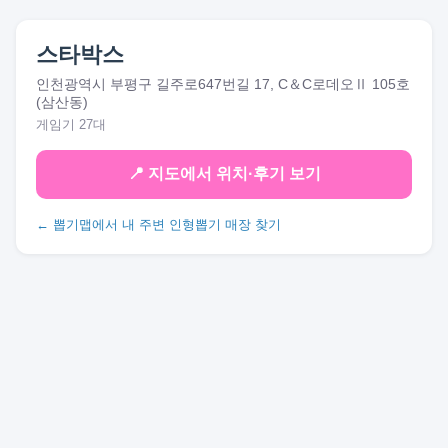
스타박스
인천광역시 부평구 길주로647번길 17, C＆C로데오Ⅱ 105호
(삼산동)
게임기 27대
📍 지도에서 위치·후기 보기
← 뽑기맵에서 내 주변 인형뽑기 매장 찾기