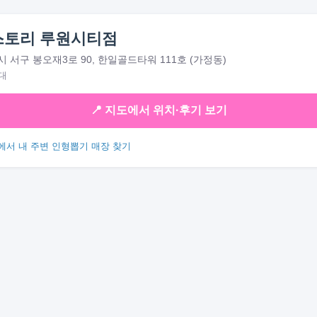
스토리 루원시티점
 서구 봉오재3로 90, 한일골드타워 111호 (가정동)
대
📍 지도에서 위치·후기 보기
에서 내 주변 인형뽑기 매장 찾기