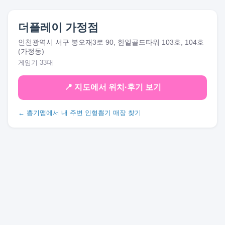
더플레이 가정점
인천광역시 서구 봉오재3로 90, 한일골드타워 103호, 104호
(가정동)
게임기 33대
📍 지도에서 위치·후기 보기
← 뽑기맵에서 내 주변 인형뽑기 매장 찾기