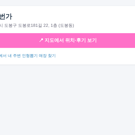
번가
 도봉구 도봉로181길 22, 1층 (도봉동)
📍 지도에서 위치·후기 보기
에서 내 주변 인형뽑기 매장 찾기