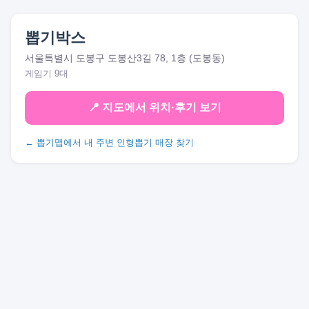
뽑기박스
서울특별시 도봉구 도봉산3길 78, 1층 (도봉동)
게임기 9대
📍 지도에서 위치·후기 보기
← 뽑기맵에서 내 주변 인형뽑기 매장 찾기