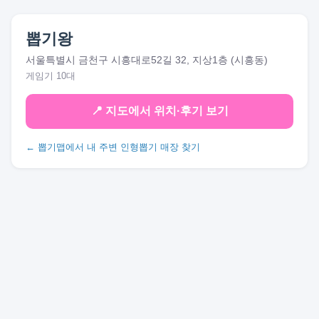
뽑기왕
서울특별시 금천구 시흥대로52길 32, 지상1층 (시흥동)
게임기 10대
📍 지도에서 위치·후기 보기
← 뽑기맵에서 내 주변 인형뽑기 매장 찾기