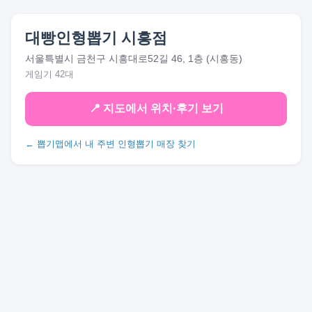
대빵인형뽑기 시흥점
서울특별시 금천구 시흥대로52길 46, 1층 (시흥동)
게임기 42대
📍 지도에서 위치·후기 보기
← 뽑기맵에서 내 주변 인형뽑기 매장 찾기