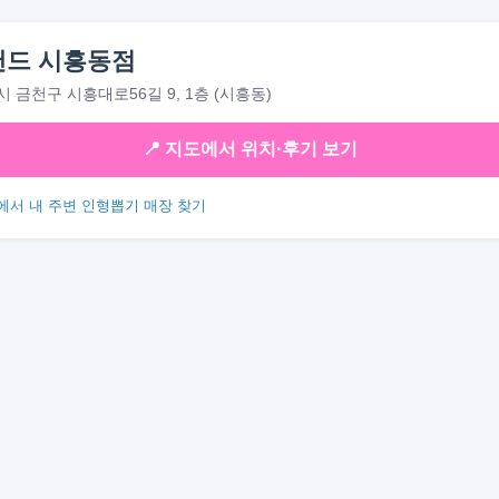
랜드 시흥동점
 금천구 시흥대로56길 9, 1층 (시흥동)
📍 지도에서 위치·후기 보기
에서 내 주변 인형뽑기 매장 찾기