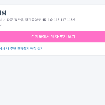
게임
기장군 정관읍 정관중앙로 45, 1층 116,117,118호
대
📍 지도에서 위치·후기 보기
에서 내 주변 인형뽑기 매장 찾기