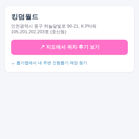
킹덤월드
인천광역시 중구 하늘달빛로 90-21, K.P타워
105,201,202,203호 (중산동)
📍 지도에서 위치·후기 보기
← 뽑기맵에서 내 주변 인형뽑기 매장 찾기