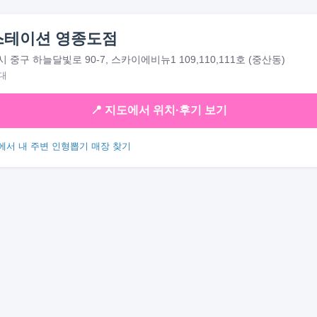
스테이션 영종도점
중구 하늘달빛로 90-7, 스카이에비뉴1 109,110,111호 (중산동)
대
📍 지도에서 위치·후기 보기
에서 내 주변 인형뽑기 매장 찾기