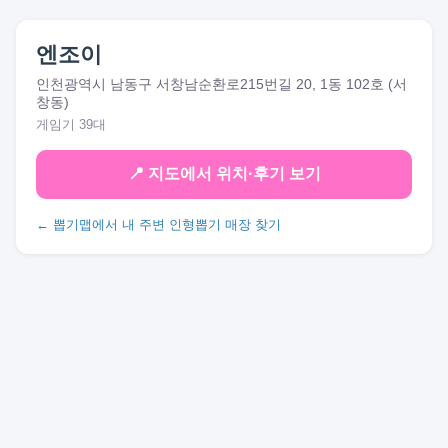
엔조이
인천광역시 남동구 서창남순환로215번길 20, 1동 102호 (서
창동)
게임기 39대
📍 지도에서 위치·후기 보기
← 뽑기맵에서 내 주변 인형뽑기 매장 찾기