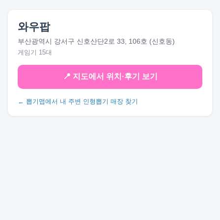
와우팝
부산광역시 강서구 신호산단2로 33, 106호 (신호동)
게임기 15대
📍 지도에서 위치·후기 보기
← 뽑기맵에서 내 주변 인형뽑기 매장 찾기